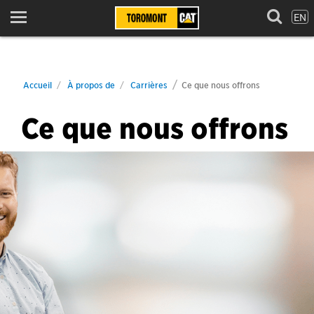
EN
Menu
Accueil
À propos de
Carrières
Ce que nous offrons
Ce que nous offrons