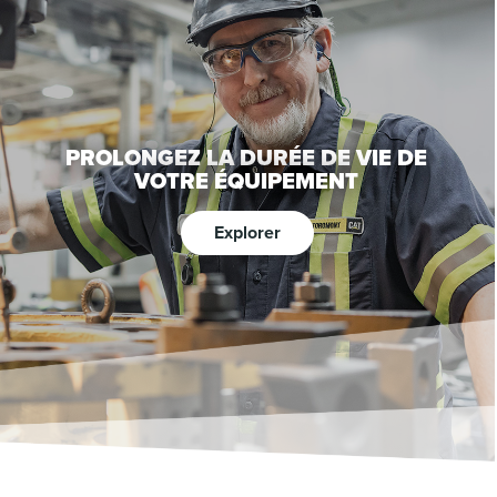
PROLONGEZ LA DURÉE DE VIE DE
VOTRE ÉQUIPEMENT
Explorer