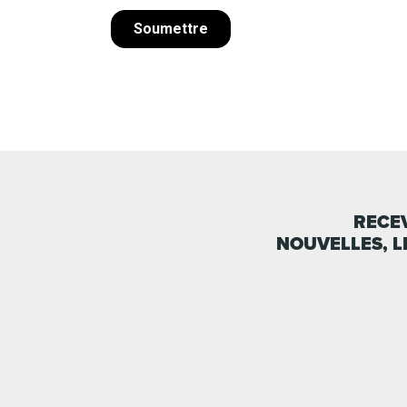
RECEV
NOUVELLES, L