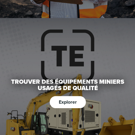
TROUVER DES ÉQUIPEMENTS MINIERS
USAGÉS DE QUALITÉ
Explorer