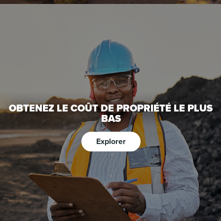
OBTENEZ LE COÛT DE PROPRIÉTÉ LE PLUS
BAS
Explorer